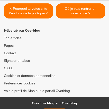
< Pourquoi tu votes si tu
Où je vais rentrer en
t’en fous de la politique ?
résistance >
Hébergé par Overblog
Top articles
Pages
Contact
Signaler un abus
C.G.U.
Cookies et données personnelles
Préférences cookies
Voir le profil de Nina sur le portail Overblog
Créer un blog sur Overblog