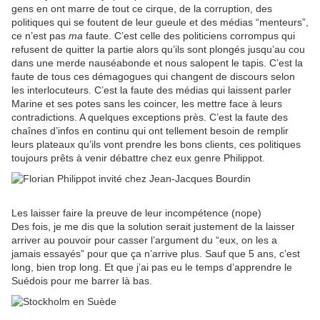
gens en ont marre de tout ce cirque, de la corruption, des
politiques qui se foutent de leur gueule et des médias “menteurs”,
ce n’est pas
ma
faute. C’est celle des politiciens corrompus qui
refusent de quitter la partie alors qu’ils sont plongés jusqu’au cou
dans une merde nauséabonde et nous salopent le tapis. C’est la
faute de tous ces démagogues qui changent de discours selon
les interlocuteurs. C’est la faute des médias qui laissent parler
Marine et ses potes sans les coincer, les mettre face à leurs
contradictions. A quelques exceptions près. C’est la faute des
chaînes d’infos en continu qui ont tellement besoin de remplir
leurs plateaux qu’ils vont prendre les bons clients, ces politiques
toujours prêts à venir débattre chez eux genre Philippot.
Les laisser faire la preuve de leur incompétence (nope)
Des fois, je me dis que la solution serait justement de la laisser
arriver au pouvoir pour casser l’argument du “eux, on les a
jamais essayés” pour que ça n’arrive plus. Sauf que 5 ans, c’est
long, bien trop long. Et que j’ai pas eu le temps d’apprendre le
Suédois pour me barrer là bas.