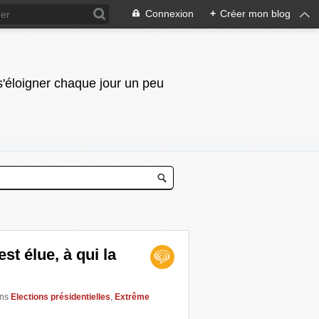
Connexion
+
Créer mon blog
 s'éloigner chaque jour un peu
st élue, à qui la
ns
Elections présidentielles
,
Extrême