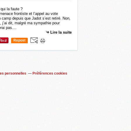
menace frontiste et l’appel au vote
on camp depuis que Jadot s’est retiré. Non,
, j’ai dit, malgré ma sympathie pour
ai pas....
Lire la suite
Repost
0
es personnelles
Préférences cookies