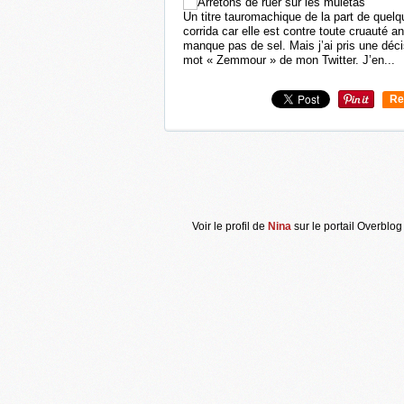
Un titre tauromachique de la part de quelqu
corrida car elle est contre toute cruauté 
manque pas de sel. Mais j’ai pris une décis
mot « Zemmour » de mon Twitter. J’en...
Re
0
Voir le profil de
Nina
sur le portail Overblog