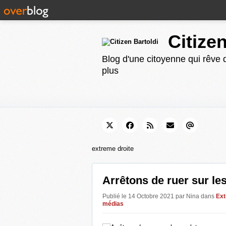
Citize
Blog d'une citoyenne qui rêve d
plus
extreme droite
Arrêtons de ruer sur le
Publié le 14 Octobre 2021 par Nina
dans
Ext
médias