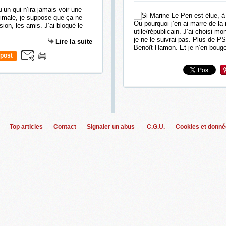
’un qui n’ira jamais voir une
animale, je suppose que ça ne
Ou pourquoi j’en ai marre de la 
ion, les amis. J’ai bloqué le
utile/républicain. J’ai choisi m
je ne le suivrai pas. Plus de PS
Lire la suite
Benoît Hamon. Et je n’en bouger
post
Top articles
Contact
Signaler un abus
C.G.U.
Cookies et donné