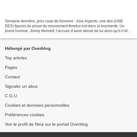
Semaine dernière, gros coup de tonnerre : Asia Argento, une des (UNE
DES) figures de proue du mouvement #metoo est dans la tourmente. Un
jeune homme, Jimmy Bennett, l’accuse d’avoir abusé de lui alors qu’il n’était
qu’un mineur. L’occasion rêvée pour...
Hébergé par Overblog
Top articles
Pages
Contact
Signaler un abus
C.G.U.
Cookies et données personnelles
Préférences cookies
Voir le profil de Nina sur le portail Overblog