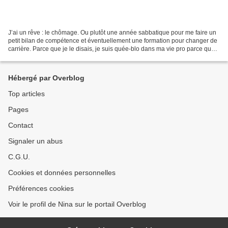
J’ai un rêve : le chômage. Ou plutôt une année sabbatique pour me faire un
petit bilan de compétence et éventuellement une formation pour changer de
carrière. Parce que je le disais, je suis quée-blo dans ma vie pro parce que
ça fait des années que je...
Hébergé par Overblog
Top articles
Pages
Contact
Signaler un abus
C.G.U.
Cookies et données personnelles
Préférences cookies
Voir le profil de Nina sur le portail Overblog