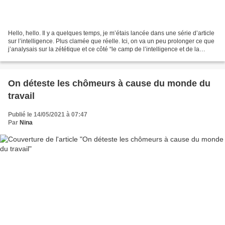
Hello, hello. Il y a quelques temps, je m’étais lancée dans une série d’article
sur l’intelligence. Plus clamée que réelle. Ici, on va un peu prolonger ce que
j’analysais sur la zététique et ce côté “le camp de l’intelligence et de la
rationnalité” vs...
On déteste les chômeurs à cause du monde du
travail
Publié le 14/05/2021 à 07:47
Par
Nina