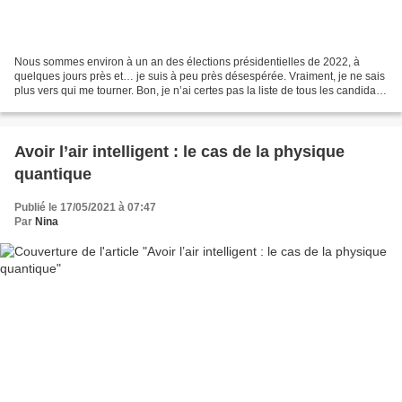
Nous sommes environ à un an des élections présidentielles de 2022, à
quelques jours près et… je suis à peu près désespérée. Vraiment, je ne sais
plus vers qui me tourner. Bon, je n’ai certes pas la liste de tous les candidats
ou courants mais vraiment…...
Avoir l’air intelligent : le cas de la physique
quantique
Publié le 17/05/2021 à 07:47
Par
Nina