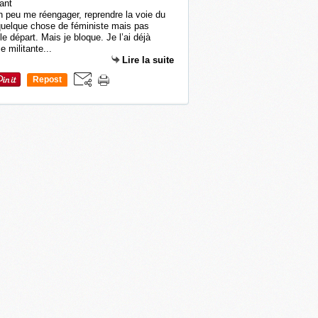
 un peu me réengager, reprendre la voie du
quelque chose de féministe mais pas
e départ. Mais je bloque. Je l’ai déjà
 militante...
Lire la suite
Repost
0