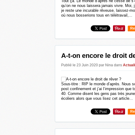
Tout ça. Le monde d’après ne cesse de s’ef
qu’on ne nous laissera jamais vivre. Moi, 
je reste une incurable rêveuse, laissez-mo
où nous bosserions tous en télétravail,...
Re
0
A-t-on encore le droit d
Publié le 23 Juin 2020 par Nina
dans
Actual
Sous-titre : RIP le monde d’après. Nous
post confinement et j’ai l’impression que t
40. Comme disent les gens pas très jeune
écoliers alors que vous lisez cet article...
Re
0