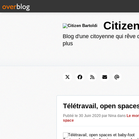
Citize
Blog d'une citoyenne qui rêve d
plus
Télétravail, open spaces
Publié le 30 Juin 2020 par Nina
dans
Le mon
space