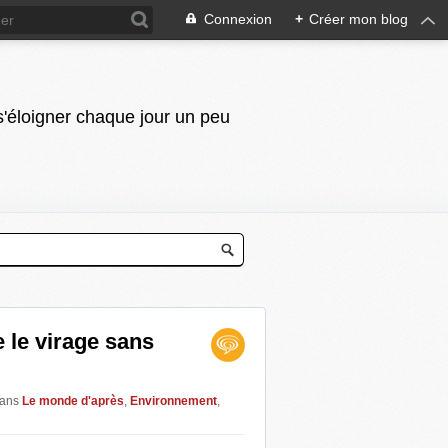
Connexion
+
Créer mon blog
 s'éloigner chaque jour un peu
le virage sans
ans
Le monde d'après
,
Environnement
,