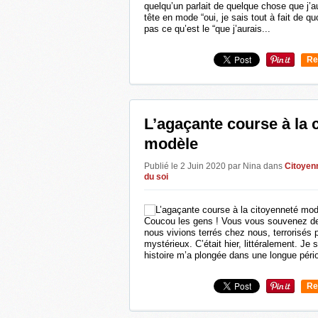
quelqu’un parlait de quelque chose que j’au
tête en mode “oui, je sais tout à fait de 
pas ce qu’est le “que j’aurais...
Re
0
L’agaçante course à la 
modèle
Publié le 2 Juin 2020 par Nina
dans
Citoyen
du soi
Coucou les gens ! Vous vous souvenez de
nous vivions terrés chez nous, terrorisés 
mystérieux. C’était hier, littéralement. Je
histoire m’a plongée dans une longue pério
Re
0