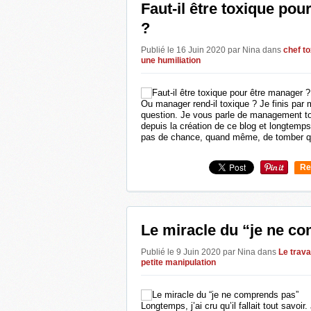
Faut-il être toxique po
?
Publié le 16 Juin 2020 par Nina
dans
chef t
une humiliation
Ou manager rend-il toxique ? Je finis par
question. Je vous parle de management tox
depuis la création de ce blog et longtemps,
pas de chance, quand même, de tomber q
Re
0
Le miracle du “je ne c
Publié le 9 Juin 2020 par Nina
dans
Le trava
petite manipulation
Longtemps, j’ai cru qu’il fallait tout savoi