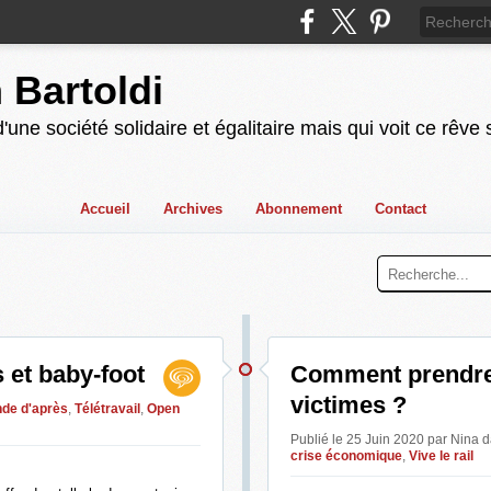
n Bartoldi
'une société solidaire et égalitaire mais qui voit ce rêve
Accueil
Archives
Abonnement
Contact
 et baby-foot
Comment prendre 
victimes ?
de d'après
,
Télétravail
,
Open
Publié le 25 Juin 2020 par Nina
d
crise économique
,
Vive le rail