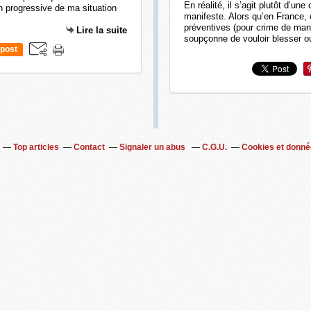
En réalité, il s’agit plutôt d’u
on progressive de ma situation
manifeste. Alors qu’en France,
préventives (pour crime de mani
Lire la suite
soupçonne de vouloir blesser ou
post
Top articles
Contact
Signaler un abus
C.G.U.
Cookies et donné