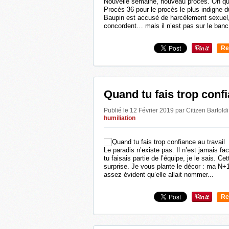
Nouvelle semaine, nouveau procès. On quit
Procès 36 pour le procès le plus indigne 
Baupin est accusé de harcèlement sexue
concordent… mais il n’est pas sur le banc
Re
0
Quand tu fais trop confi
Publié le 12 Février 2019 par Citizen Bartold
humiliation
Le paradis n’existe pas. Il n’est jamais f
tu faisais partie de l’équipe, je le sais. Ce
surprise. Je vous plante le décor : ma N+
assez évident qu’elle allait nommer...
Re
0