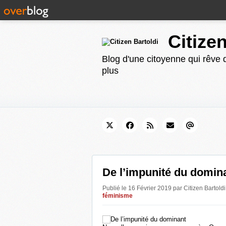
Citize
Blog d'une citoyenne qui rêve d
plus
De l’impunité du domin
Publié le 16 Février 2019 par Citizen Bartold
féminisme