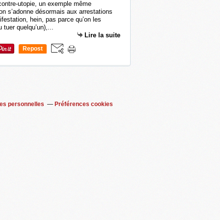
ne contre-utopie, un exemple même
 on s’adonne désormais aux arrestations
festation, hein, pas parce qu’on les
 tuer quelqu’un),...
Lire la suite
Repost
0
es personnelles
Préférences cookies