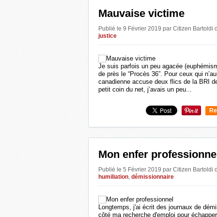
Mauvaise victime
Publié le 9 Février 2019 par Citizen Bartoldi
justice
Je suis parfois un peu agacée (euphémisme)
de près le “Procès 36”. Pour ceux qui n’aur
canadienne accuse deux flics de la BRI de
petit coin du net, j’avais un peu...
Re
0
Mon enfer professionne
Publié le 5 Février 2019 par Citizen Bartoldi
humiliation
,
démissionnaire
Longtemps, j'ai écrit des journaux de démi
côté ma recherche d'emploi pour échapper