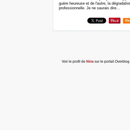
guère heureuse et de l'autre, la dégradati
professionnelle. Je ne saurais dire...
Re
0
Voir le profil de
Nina
sur le portail Overblog