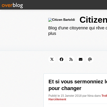
Citize
Blog d'une citoyenne qui rêve d
plus
Et si vous sermonniez le
pour changer
Publié le 15 Janvier 2018 par Nina
dans
Trol
Harcèlement