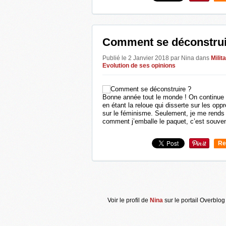
0
Comment se déconstrui
Publié le 2 Janvier 2018 par Nina
dans
Milit
Evolution de ses opinions
Bonne année tout le monde ! On continue 
en étant la reloue qui disserte sur les op
sur le féminisme. Seulement, je me rend
comment j’emballe le paquet, c’est souven
Re
0
Voir le profil de
Nina
sur le portail Overblog