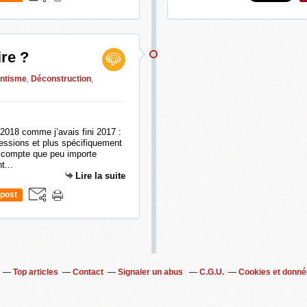
re ?
antisme
,
Déconstruction
,
2018 comme j’avais fini 2017 :
pressions et plus spécifiquement
s compte que peu importe
t...
Lire la suite
post
Top articles
Contact
Signaler un abus
C.G.U.
Cookies et donné