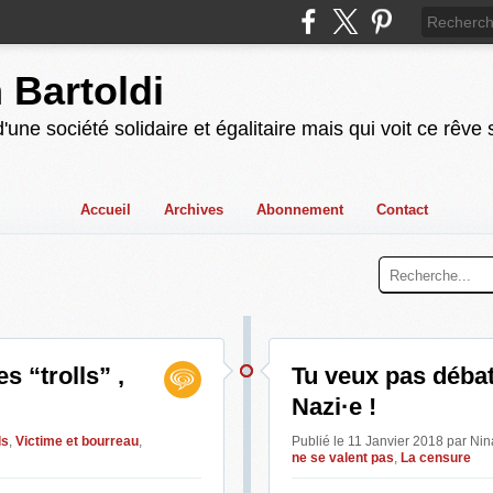
n Bartoldi
'une société solidaire et égalitaire mais qui voit ce rêve
Accueil
Archives
Abonnement
Contact
s “trolls” ,
Tu veux pas débat
Nazi·e !
ls
,
Victime et bourreau
,
Publié le 11 Janvier 2018 par Ni
ne se valent pas
,
La censure