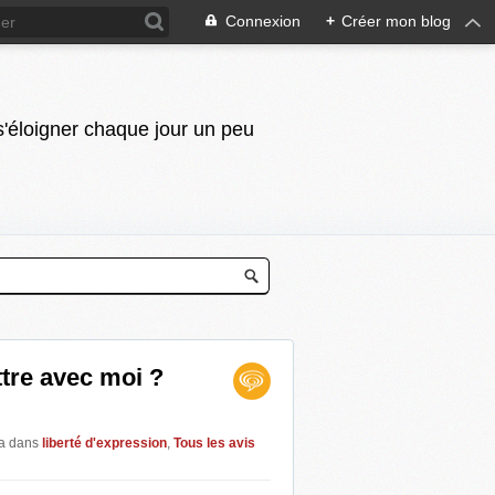
Connexion
+
Créer mon blog
 s'éloigner chaque jour un peu
tre avec moi ?
na
dans
liberté d'expression
,
Tous les avis