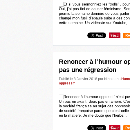
Oui, j’ai pas fini de causer féminisme. Sor
promis la semaine dernière de vous parler 
changé mon fusil d’épaule suite à des con
cette semaine. Un vidéaste sur Youtube,..
Re
0
Renoncer à l’humour op
pas une régression
Publié le 8 Janvier 2018 par Nina
dans
Hum
oppressif
Un pas en avant, deux pas en arrière. C’
la société française au sujet des oppressi
de société française parce que c’est celle
en la matière. Je me doute que l’herbe...
Re