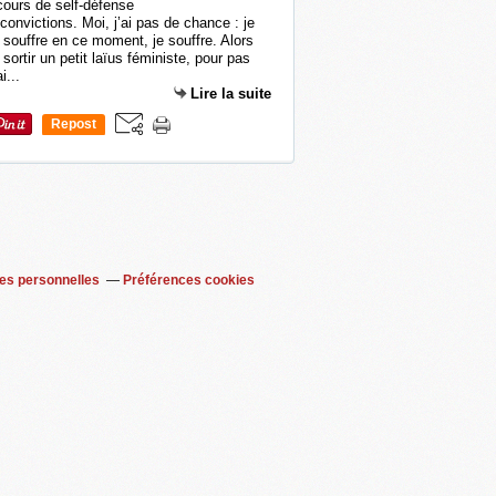
convictions. Moi, j’ai pas de chance : je
 souffre en ce moment, je souffre. Alors
 sortir un petit laïus féministe, pour pas
i...
Lire la suite
Repost
0
es personnelles
Préférences cookies