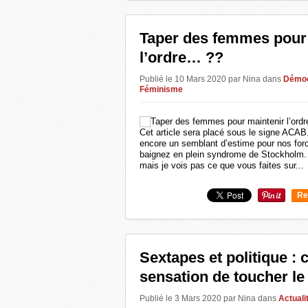
Taper des femmes pour
l’ordre… ??
Publié le 10 Mars 2020 par Nina
dans
Démoc
Féminisme
Cet article sera placé sous le signe ACA
encore un semblant d’estime pour nos forc
baignez en plein syndrome de Stockholm. 
mais je vois pas ce que vous faites sur...
Re
0
Sextapes et politique 
sensation de toucher le
Publié le 3 Mars 2020 par Nina
dans
Actuali