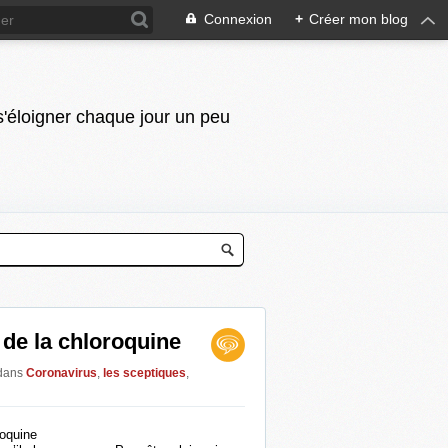
Connexion
+
Créer mon blog
 s'éloigner chaque jour un peu
de la chloroquine
dans
Coronavirus
,
les sceptiques
,