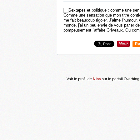
Comme une sensation que mon titre contien
me fait beaucoup rigoler. J'aime l'humour. 
monde, j'ai un peu envie de vous parler de
pompeusement l'affaire Griveaux. Ou com
Re
0
Voir le profil de
Nina
sur le portail Overblog