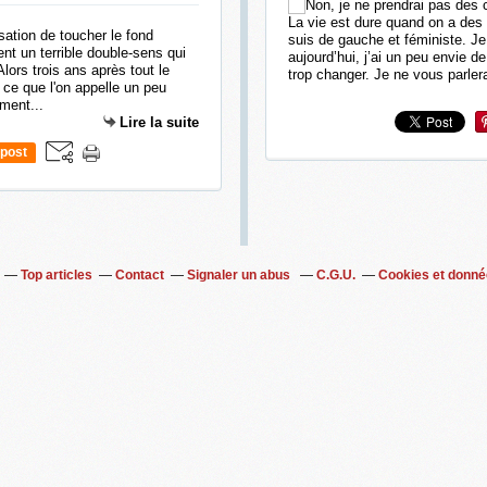
La vie est dure quand on a des 
suis de gauche et féministe. Je
t un terrible double-sens qui
aujourd’hui, j’ai un peu envie de
Alors trois ans après tout le
trop changer. Je ne vous parlera
 ce que l'on appelle un peu
ment...
Lire la suite
post
Top articles
Contact
Signaler un abus
C.G.U.
Cookies et donné