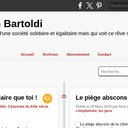
n Bartoldi
'une société solidaire et égalitaire mais qui voit ce rêve
Accueil
Archives
Abonnement
Contact
aire que toi !
Le piège abscons 
ités
,
Citoyenne du XXIe siècle
,
Publié le 26 Mars 2020 par Nina
complotisme
,
les gens