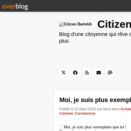
Citize
Blog d'une citoyenne qui rêve d
plus
Moi, je suis plus exempl
Publié le 31 Mars 2020 par Nina
dans
Actual
Civisme
,
Coronavirus