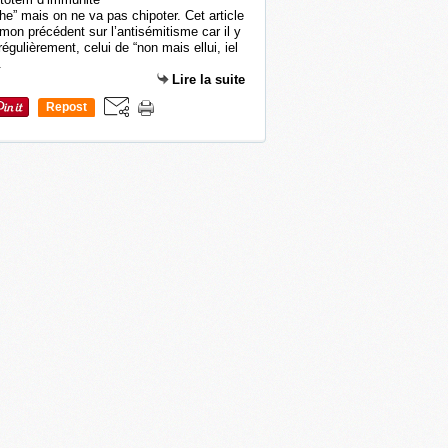
he” mais on ne va pas chipoter. Cet article
mon précédent sur l’antisémitisme car il y
gulièrement, celui de “non mais ellui, iel
.
Lire la suite
Repost
0