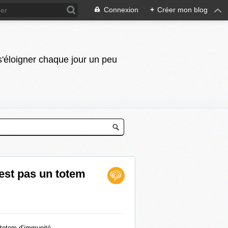
Connexion
+
Créer mon blog
 s'éloigner chaque jour un peu
est pas un totem