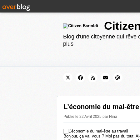
Citize
Blog d'une citoyenne qui rêve d
plus
L’économie du mal-être 
Publié le 22 Avril 2025 par Nina
Bonjour, ça va, vous ? Moi pas du tout. Al