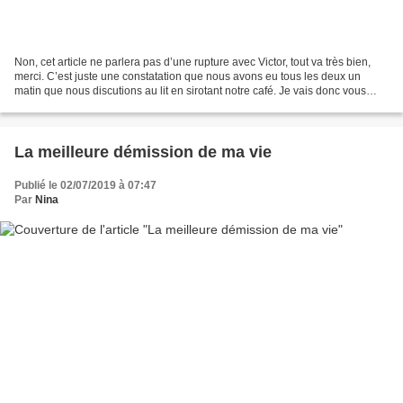
Non, cet article ne parlera pas d’une rupture avec Victor, tout va très bien,
merci. C’est juste une constatation que nous avons eu tous les deux un
matin que nous discutions au lit en sirotant notre café. Je vais donc vous
parler ici de la passion amoureuse....
La meilleure démission de ma vie
Publié le 02/07/2019 à 07:47
Par
Nina