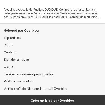
A égalité avec celle de Pubilon, QUOIQUE. Comme je le pressentais, ça
colle grave entre moi et Vinyl, l’agence avec “le directeur froid” qui m’avait
paru super bienveillant. Le 12 avril, le consultant du cabinet de recrutement
m’appelle pour m’annoncer...
Hébergé par Overblog
Top articles
Pages
Contact
Signaler un abus
C.G.U.
Cookies et données personnelles
Préférences cookies
Voir le profil de Nina sur le portail Overblog
Créer un blog sur Overblog