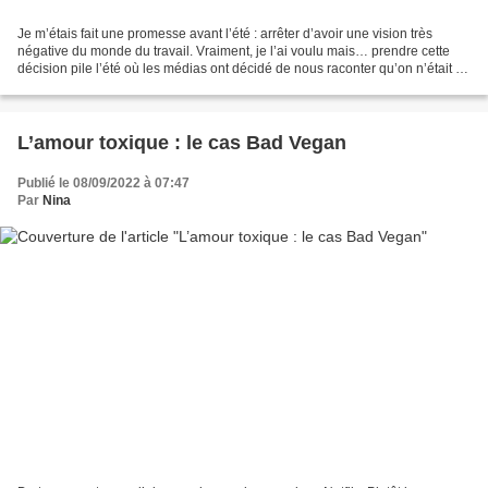
Je m’étais fait une promesse avant l’été : arrêter d’avoir une vision très
négative du monde du travail. Vraiment, je l’ai voulu mais… prendre cette
décision pile l’été où les médias ont décidé de nous raconter qu’on n’était de
mauvais employés si on...
L’amour toxique : le cas Bad Vegan
Publié le 08/09/2022 à 07:47
Par
Nina