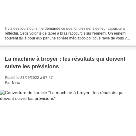
Il y a des jours où je me demande ce que font les gens de leur capacité à
réfléchir. Cette volonté de taper à bras raccourcis sur l'ennemi. Un ennemi
souvent taillé pour eux par une sphère médiatico-politique ravie de vous voir
suivre le sens du vent....
La machine à broyer : les résultats qui doivent
suivre les prévisions
Publié le 27/09/2022 à 07:47
Par
Nina