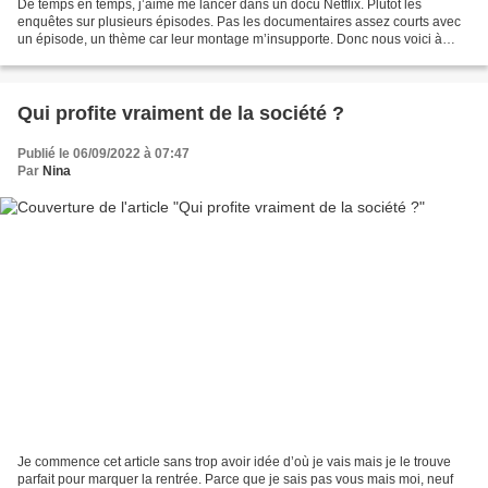
De temps en temps, j’aime me lancer dans un docu Netflix. Plutôt les
enquêtes sur plusieurs épisodes. Pas les documentaires assez courts avec
un épisode, un thème car leur montage m’insupporte. Donc nous voici à
lancer Bad Vegan, histoire dont je n’avais...
Qui profite vraiment de la société ?
Publié le 06/09/2022 à 07:47
Par
Nina
Je commence cet article sans trop avoir idée d’où je vais mais je le trouve
parfait pour marquer la rentrée. Parce que je sais pas vous mais moi, neuf