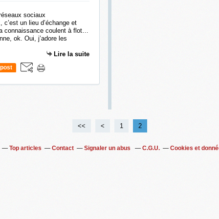
 c’est un lieu d’échange et
 la connaissance coulent à flot…
nne, ok. Oui, j’adore les
Lire la suite
post
<<
<
1
2
Top articles
Contact
Signaler un abus
C.G.U.
Cookies et donné