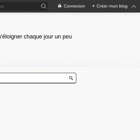
Connexion
+
Créer mon blog
 s'éloigner chaque jour un peu