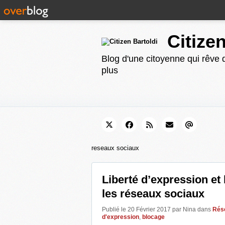
Citize
Blog d'une citoyenne qui rêve d
plus
reseaux sociaux
Liberté d’expression et
les réseaux sociaux
Publié le 20 Février 2017 par Nina
dans
Rés
d'expression
,
blocage