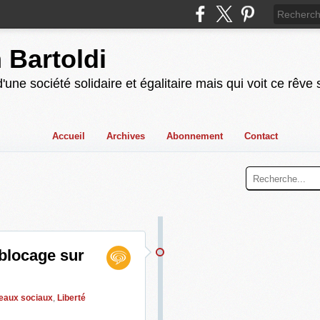
n Bartoldi
'une société solidaire et égalitaire mais qui voit ce rêve
Accueil
Archives
Abonnement
Contact
 blocage sur
eaux sociaux
,
Liberté