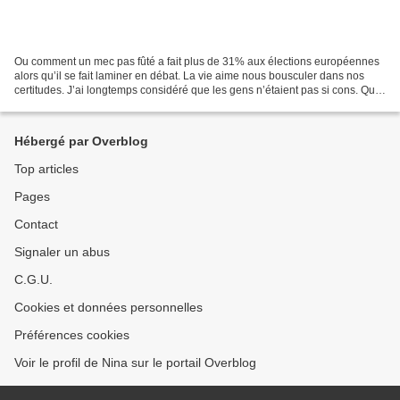
Ou comment un mec pas fûté a fait plus de 31% aux élections européennes
alors qu’il se fait laminer en débat. La vie aime nous bousculer dans nos
certitudes. J’ai longtemps considéré que les gens n’étaient pas si cons. Que
si on leur expliquait, que si...
Hébergé par Overblog
Top articles
Pages
Contact
Signaler un abus
C.G.U.
Cookies et données personnelles
Préférences cookies
Voir le profil de Nina sur le portail Overblog