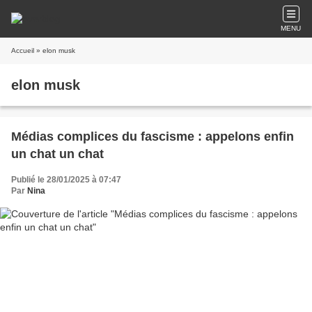
MENU
Accueil
» elon musk
elon musk
Médias complices du fascisme : appelons enfin
un chat un chat
Publié le 28/01/2025 à 07:47
Par
Nina