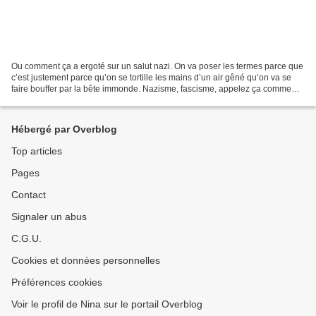
Ou comment ça a ergoté sur un salut nazi. On va poser les termes parce que
c’est justement parce qu’on se tortille les mains d’un air gêné qu’on va se
faire bouffer par la bête immonde. Nazisme, fascisme, appelez ça comme
vous voulez. Mais c’est dans...
Hébergé par Overblog
Top articles
Pages
Contact
Signaler un abus
C.G.U.
Cookies et données personnelles
Préférences cookies
Voir le profil de Nina sur le portail Overblog