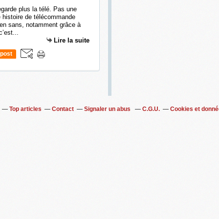
egarde plus la télé. Pas une
e histoire de télécommande
bien sans, notamment grâce à
’est...
Lire la suite
post
Top articles
Contact
Signaler un abus
C.G.U.
Cookies et donné