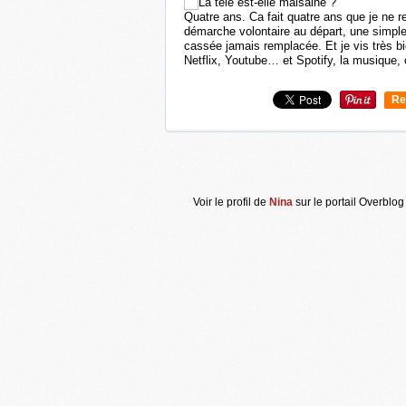
Quatre ans. Ca fait quatre ans que je ne r
démarche volontaire au départ, une simpl
cassée jamais remplacée. Et je vis très 
Netflix, Youtube… et Spotify, la musique, c
Re
0
Voir le profil de
Nina
sur le portail Overblog