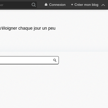
Connexion
+
Créer mon blog
 s'éloigner chaque jour un peu