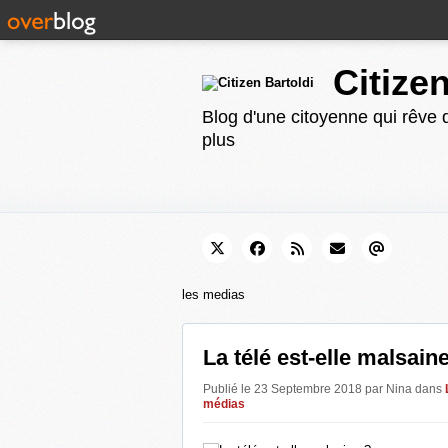
Citize
Blog d'une citoyenne qui rêve d
plus
les medias
La télé est-elle malsain
Publié le 23 Septembre 2018 par Nina
dans
médias