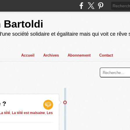
n Bartoldi
'une société solidaire et égalitaire mais qui voit ce rêve
Accueil
Archives
Abonnement
Contact
e ?
La télé
,
La télé est malsaine
,
Les