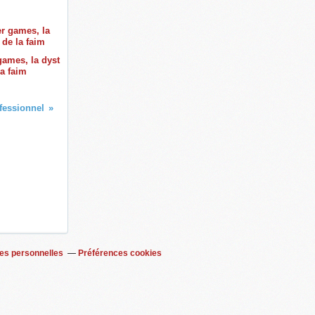
ames, la dyst
la faim
fessionnel
es personnelles
Préférences cookies