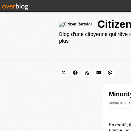
Citize
Blog d'une citoyenne qui rêve d
plus
Minorit
Publié le 3 Fé
En réalité, 
France, on