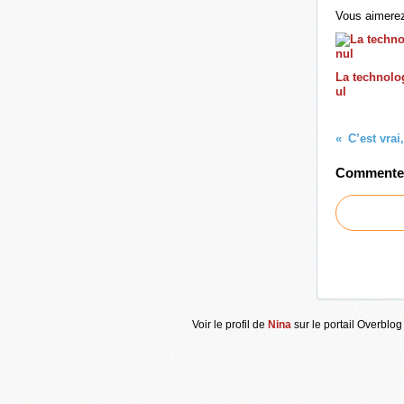
Vous aimerez
La technolog
ul
C’est vrai,
Commenter 
Voir le profil de
Nina
sur le portail Overblog