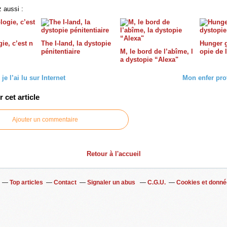
 aussi :
ie, c’est n
The I-land, la dystopie
Hunger g
pénitentiaire
M, le bord de l’abîme, l
opie de 
a dystopie “Alexa"
 je l’ai lu sur Internet
Mon enfer pro
cet article
Ajouter un commentaire
Retour à l'accueil
Top articles
Contact
Signaler un abus
C.G.U.
Cookies et donné