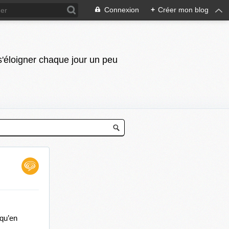
Connexion
+
Créer mon blog
 s'éloigner chaque jour un peu
qu’en 