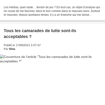
Les médias, quel vaste… terrain de jeu ? En tout cas, un objet d’analyse qui
ne cesse de me fasciner, dans le bon comme dans le mauvais sens. Surtout
le mauvais, depuis quelques temps. Il y a un tropisme qui me laisse
particulièrement perplexe, à savoir...
Tous les camarades de lutte sont-ils
acceptables ?
Publié le 17/08/2021 à 07:47
Par
Nina