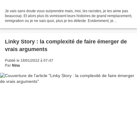
Je vais sans doute vous surprendre mais, moi, les racistes, je les aime pas
beaucoup. Et alors plus ils vomissent leurs histoires de grand remplacement,
remigration ou je ne sais quoi, plus je les déteste. Evidemment, je
comprends qu’il est reposant de...
Linky Story : la complexité de faire émerger de
vrais arguments
Publié le 18/01/2022 à 07:47
Par
Nina