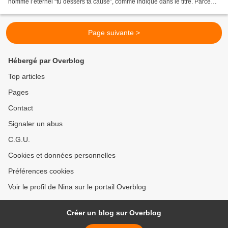
nommé l’éternel “tu dessers ta cause”, comme indiqué dans le titre. Parce
que niveau argument...
Page suivante >
Hébergé par Overblog
Top articles
Pages
Contact
Signaler un abus
C.G.U.
Cookies et données personnelles
Préférences cookies
Voir le profil de Nina sur le portail Overblog
Créer un blog sur Overblog