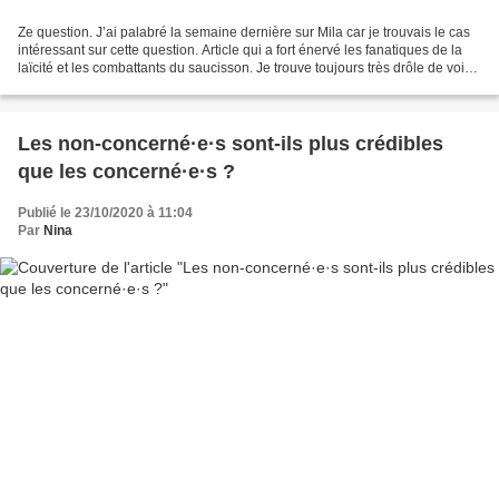
Ze question. J’ai palabré la semaine dernière sur Mila car je trouvais le cas
intéressant sur cette question. Article qui a fort énervé les fanatiques de la
laïcité et les combattants du saucisson. Je trouve toujours très drôle de voir
des gens se revendiquer...
Les non-concerné·e·s sont-ils plus crédibles
que les concerné·e·s ?
Publié le 23/10/2020 à 11:04
Par
Nina