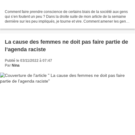
Comment faire prendre conscience de certains biais de la société aux gens
qui s’en foutent un peu ? Dans la droite suite de mon article de la semaine
dernière sur les peu impliqués, je tourne et vire. Comment amener les gens
à une réelle réflexion et...
La cause des femmes ne doit pas faire partie de
l’agenda raciste
Publié le 03/11/2022 à 07:47
Par
Nina