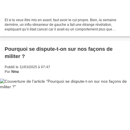
Et si tu veux être mis en avant, faut avoir le cul propre. Bien, la semaine
dernière, un influ-streameur de gauche a fait une étrange révélation,
expliquant qu’il était cancel car il avait eu un comportement plus que
douteux avec une ex. Les faits ne...
Pourquoi se dispute-t-on sur nos façons de
militer ?
Publié le 11/03/2025 à 07:47
Par
Nina