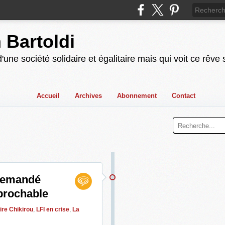
n Bartoldi
'une société solidaire et égalitaire mais qui voit ce rêve
Accueil
Archives
Abonnement
Contact
 demandé
éprochable
ire Chikirou
,
LFI en crise
,
La