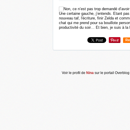
Une certaine gauche, j’entends. Etant pa
nouveau taf, l'écriture, finir Zelda et co
chat qui me prend pour sa bouillote person
productivité du soir… Et bien, je suis à la 
Re
0
Voir le profil de
Nina
sur le portail Overblog