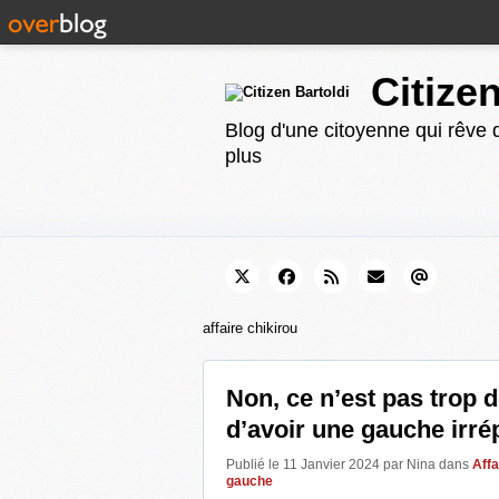
Citize
Blog d'une citoyenne qui rêve d
plus
affaire chikirou
Non, ce n’est pas trop
d’avoir une gauche irr
Publié le 11 Janvier 2024 par Nina
dans
Affa
gauche