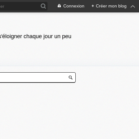
Connexion
+
Créer mon blog
 s'éloigner chaque jour un peu