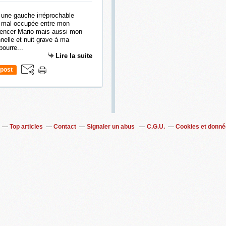
s mal occupée entre mon
mmencer Mario mais aussi mon
nelle et nuit grave à ma
bourre...
Lire la suite
post
Top articles
Contact
Signaler un abus
C.G.U.
Cookies et donné