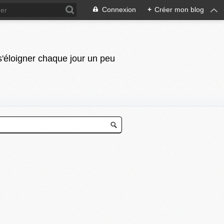
Connexion
+
Créer mon blog
 s'éloigner chaque jour un peu