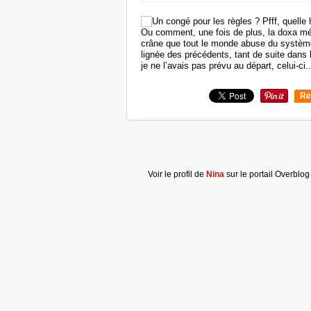
Ou comment, une fois de plus, la doxa mé
crâne que tout le monde abuse du système
lignée des précédents, tant de suite dans 
je ne l’avais pas prévu au départ, celui-ci..
Re
0
Voir le profil de
Nina
sur le portail Overblog