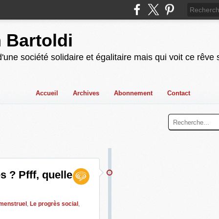
n Bartoldi
'une société solidaire et égalitaire mais qui voit ce rêve
Accueil
Archives
Abonnement
Contact
 ? Pfff, quelle
menstruel
,
Le progrès social
,