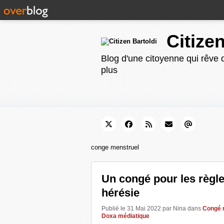
Citize
Blog d'une citoyenne qui rêve d
plus
conge menstruel
Un congé pour les règles
hérésie
Publié le 31 Mai 2022 par Nina
dans
Congé 
Doxa médiatique