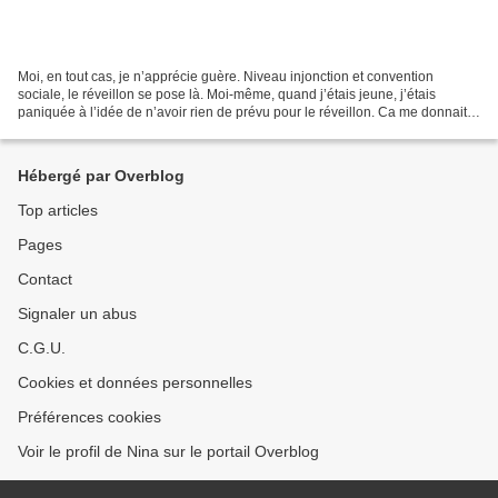
Moi, en tout cas, je n’apprécie guère. Niveau injonction et convention
sociale, le réveillon se pose là. Moi-même, quand j’étais jeune, j’étais
paniquée à l’idée de n’avoir rien de prévu pour le réveillon. Ca me donnait
la sensation de ne pas avoir d’amis,...
Hébergé par Overblog
Top articles
Pages
Contact
Signaler un abus
C.G.U.
Cookies et données personnelles
Préférences cookies
Voir le profil de Nina sur le portail Overblog