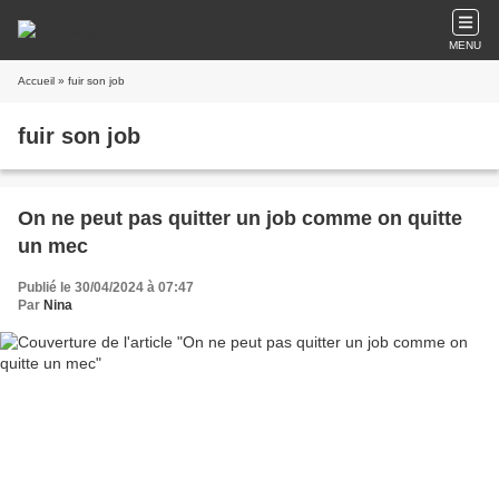
MENU
Accueil
» fuir son job
fuir son job
On ne peut pas quitter un job comme on quitte
un mec
Publié le 30/04/2024 à 07:47
Par
Nina