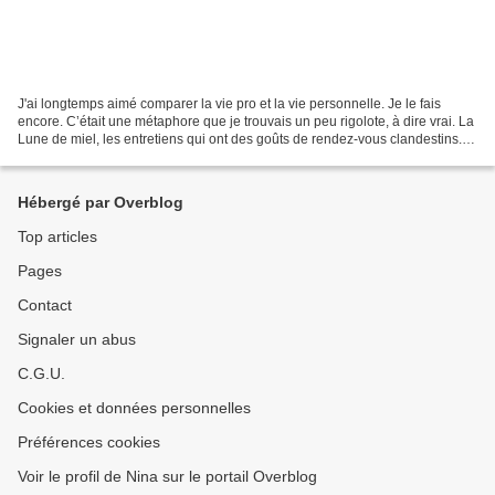
J'ai longtemps aimé comparer la vie pro et la vie personnelle. Je le fais
encore. C’était une métaphore que je trouvais un peu rigolote, à dire vrai. La
Lune de miel, les entretiens qui ont des goûts de rendez-vous clandestins.
Puis l’annonce de la rupture...
Hébergé par Overblog
Top articles
Pages
Contact
Signaler un abus
C.G.U.
Cookies et données personnelles
Préférences cookies
Voir le profil de Nina sur le portail Overblog