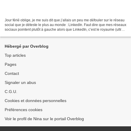
Jour férié oblige, je me suis dit que j’allais un peu me défouler sur le réseau
social que je déteste le plus au monde : LinkedIn. Faut dire que mes réseaux
sociaux pointent plutôt à gauche alors que LinkedIn, c’est le royaume (ultra)
libéral où ça parle...
Hébergé par Overblog
Top articles
Pages
Contact
Signaler un abus
C.G.U.
Cookies et données personnelles
Préférences cookies
Voir le profil de Nina sur le portail Overblog