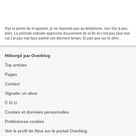
Pas la peine de m’appeler, je ne réponds pas au téléphone, non !Ou à peu
près. La période estivale approche doucement de la fin et c’est pas plus mal
car j’ai pas mal face palmé ces derniers temps. Et pas que sur le déni
général concernant la catastrophe...
Hébergé par Overblog
Top articles
Pages
Contact
Signaler un abus
C.G.U.
Cookies et données personnelles
Préférences cookies
Voir le profil de Nina sur le portail Overblog