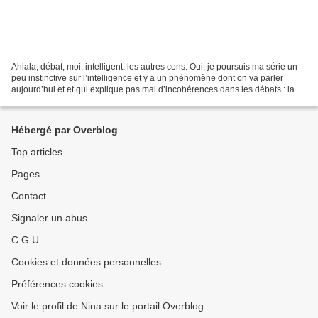
Ahlala, débat, moi, intelligent, les autres cons. Oui, je poursuis ma série un
peu instinctive sur l’intelligence et y a un phénomène dont on va parler
aujourd’hui et et qui explique pas mal d’incohérences dans les débats : la
théorie de l’engagement...
Hébergé par Overblog
Top articles
Pages
Contact
Signaler un abus
C.G.U.
Cookies et données personnelles
Préférences cookies
Voir le profil de Nina sur le portail Overblog