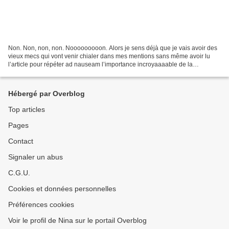
Non. Non, non, non. Nooooooooon. Alors je sens déjà que je vais avoir des
vieux mecs qui vont venir chialer dans mes mentions sans même avoir lu
l’article pour répéter ad nauseam l’importance incroyaaaable de la
présomption d’innocence. D'ailleurs " commentaire...
Hébergé par Overblog
Top articles
Pages
Contact
Signaler un abus
C.G.U.
Cookies et données personnelles
Préférences cookies
Voir le profil de Nina sur le portail Overblog