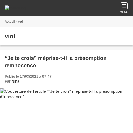
MENU
Accueil
» viol
viol
“Je te crois” méprise-t-il la présomption
d’innocence
Publié le 17/03/2021 à 07:47
Par
Nina