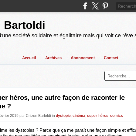
n Bartoldi
'une société solidaire et égalitaire mais qui voit ce rêve
Accueil
Archives
Abonnement
Contact
er héros, une autre façon de raconter le
me ?
évrier 2019 par Citizen Bartoldi in
dystopie
,
cinéma
,
super-héros
,
comics
aime les dystopies ? Parce que ça me paraît une façon simple et effic