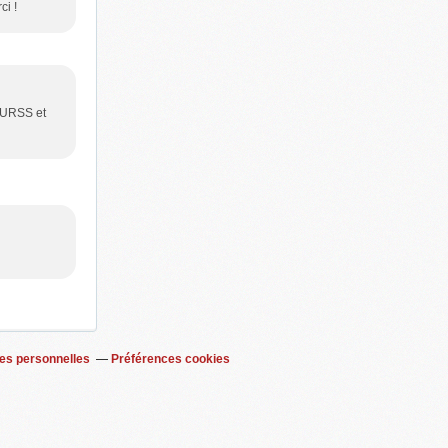
ci !
 URSS et
es personnelles
Préférences cookies