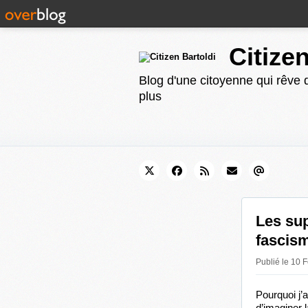
Citize
Blog d'une citoyenne qui rêve d
plus
Les sup
fascis
Publié le 10 F
Pourquoi j’