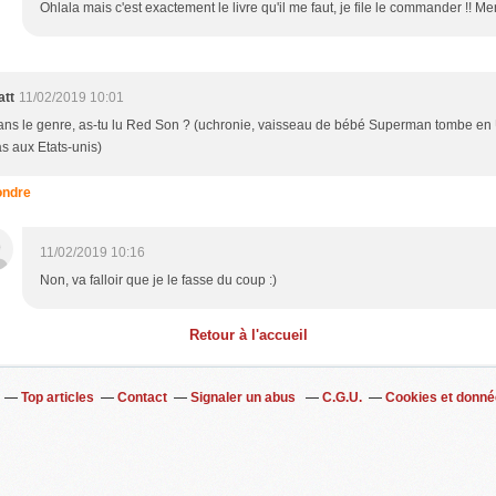
Ohlala mais c'est exactement le livre qu'il me faut, je file le commander !! Mer
att
11/02/2019 10:01
ns le genre, as-tu lu Red Son ? (uchronie, vaisseau de bébé Superman tombe en
s aux Etats-unis)
ndre
11/02/2019 10:16
Non, va falloir que je le fasse du coup :)
Retour à l'accueil
Top articles
Contact
Signaler un abus
C.G.U.
Cookies et donné