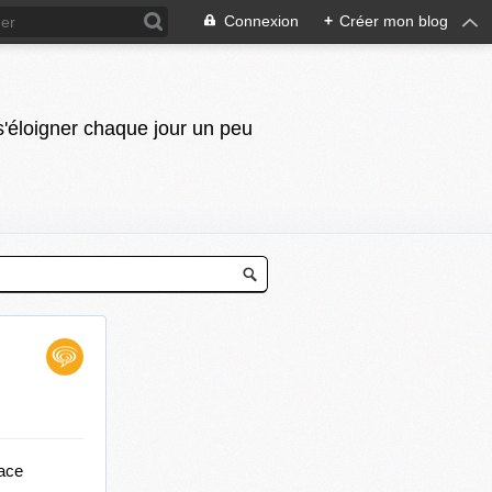
Connexion
+
Créer mon blog
 s'éloigner chaque jour un peu
ace 