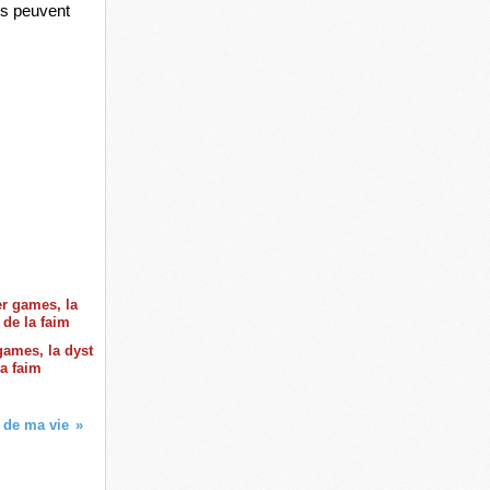
es peuvent 
ames, la dyst
la faim
 de ma vie