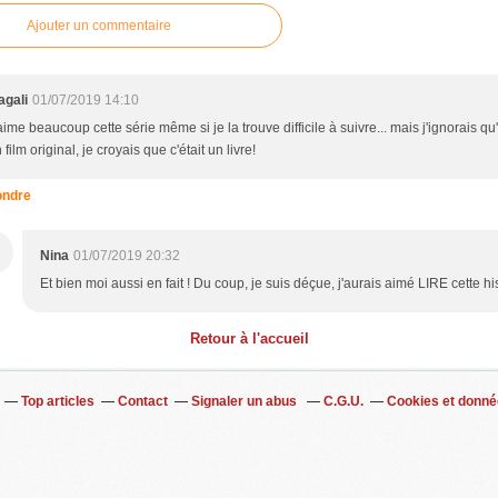
Ajouter un commentaire
agali
01/07/2019 14:10
aime beaucoup cette série même si je la trouve difficile à suivre... mais j'ignorais qu'i
 film original, je croyais que c'était un livre!
ndre
Nina
01/07/2019 20:32
Et bien moi aussi en fait ! Du coup, je suis déçue, j'aurais aimé LIRE cette hi
Retour à l'accueil
Top articles
Contact
Signaler un abus
C.G.U.
Cookies et donné