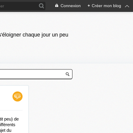
Connexion
+
Créer mon blog
 s'éloigner chaque jour un peu
it peu) de 
fférents 
jet du 