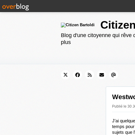
Citize
Blog d'une citoyenne qui rêve d
plus
Westwo
Publié le 30 
J’ai quelque
temps pour e
sujets que l