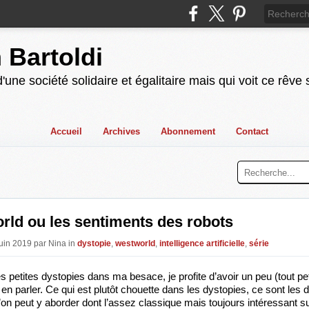
n Bartoldi
'une société solidaire et égalitaire mais qui voit ce rêve
Accueil
Archives
Abonnement
Contact
rld ou les sentiments des robots
Juin 2019 par Nina in
dystopie
,
westworld
,
intelligence artificielle
,
série
s petites dystopies dans ma besace, je profite d’avoir un peu (tout pet
n parler. Ce qui est plutôt chouette dans les dystopies, ce sont les di
’on peut y aborder dont l’assez classique mais toujours intéressant su