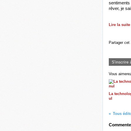
sentiments (
rêver, je sa
Lire la suite
Partager cet 
S'inscrire 
Vous aimerez
La technolog
ul
Tous édito
Commenter 