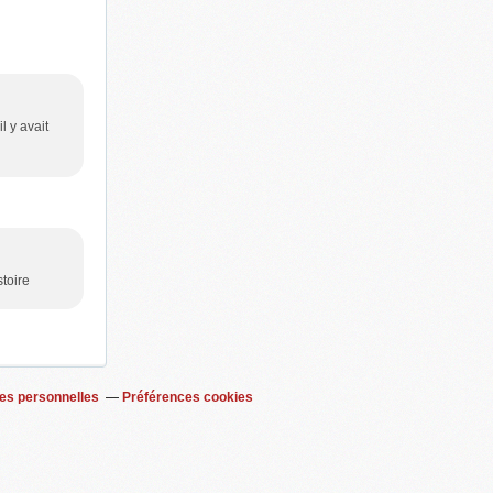
l y avait
stoire
es personnelles
Préférences cookies