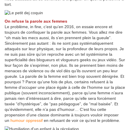
tort.
On refuse la parole aux femmes
Le problème, in fine, c’est qu’en 2016, on essaie encore et
toujours de confisquer la parole aux femmes. Vous allez me dire
“oh mais les mecs aussi, ils s’en prennent plein la gueule”.
Sincèrement pas autant : ils ne sont pas systématiquement
attaqués sur leur physique, sur la profondeur de leurs propos. Je
ne suis pas sûre qu’on reproche avec un tel systémisme la
superficialité des blogueurs et vlogueurs geeks ou jeux vidéo. Sur
leur façon de s’exprimer, non plus. Ils se prennent bien moins de
menaces de violence ou de viol dès qu’ils ouvrent un peu leur
gueule. La parole de la femme est bien trop souvent dénigrée. Et
pourquoi ? Parce qu’une fois de plus, certains refusent à la
femme d’occuper une place égale à celle de l’homme sur la place
publique (souvent inconsciemment), parce qu’une femme n’aura
jamais rien d’intéressant à dire, parce qu’elle sera forcément
taxée “d’hystérique”, de “pas pédagogue”, de “mal baisée”. Et
qu’évidemment, elle n’a pas d’humour… C’est fou cette
propension d’une classe dominante à toujours vouloir imposer
un
humour oppressif
en refusant de voir ce qu’est le problème.