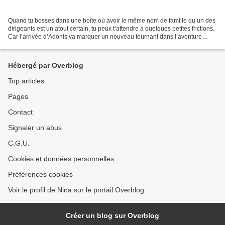
Quand tu bosses dans une boîte où avoir le même nom de famille qu’un des
dirigeants est un atout certain, tu peux t’attendre à quelques petites frictions.
Car l’arrivée d’Adonis va marquer un nouveau tournant dans l’aventure
Epicea et évidemment, un tournant...
Hébergé par Overblog
Top articles
Pages
Contact
Signaler un abus
C.G.U.
Cookies et données personnelles
Préférences cookies
Voir le profil de Nina sur le portail Overblog
Créer un blog sur Overblog