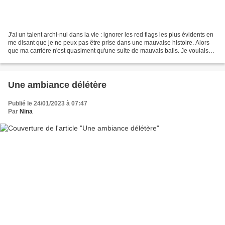
J'ai un talent archi-nul dans la vie : ignorer les red flags les plus évidents en
me disant que je ne peux pas être prise dans une mauvaise histoire. Alors
que ma carrière n'est quasiment qu'une suite de mauvais bails. Je voulais
appeler cette série Le...
Une ambiance délétère
Publié le 24/01/2023 à 07:47
Par
Nina