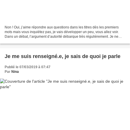
Non ! Oui, j’aime répondre aux questions dans les titres dès les premiers
mots mais vous inquiétez pas, je vais développer un peu, vous allez voir.
Dans un débat, l’argument d’autorité débarque très régulièrement. Je ne
parle pas du fameux “je sais de...
Je me suis renseigné.e, je sais de quoi je parle
Publié le 07/03/2019 à 07:47
Par
Nina