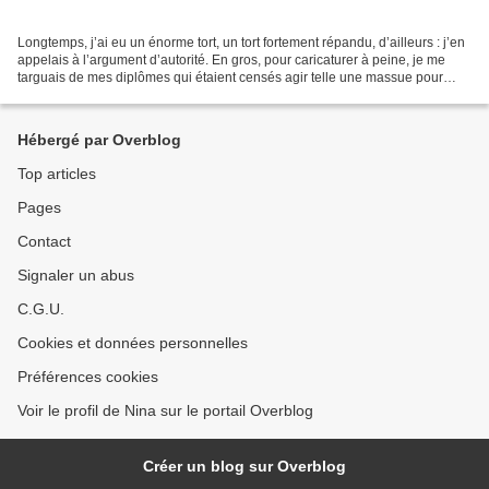
Longtemps, j’ai eu un énorme tort, un tort fortement répandu, d’ailleurs : j’en
appelais à l’argument d’autorité. En gros, pour caricaturer à peine, je me
targuais de mes diplômes qui étaient censés agir telle une massue pour
faire taire à jamais mon...
Hébergé par Overblog
Top articles
Pages
Contact
Signaler un abus
C.G.U.
Cookies et données personnelles
Préférences cookies
Voir le profil de Nina sur le portail Overblog
Créer un blog sur Overblog