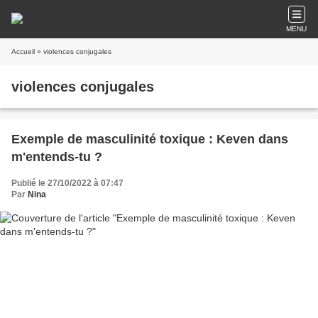
MENU
Accueil
» violences conjugales
violences conjugales
Exemple de masculinité toxique : Keven dans
m'entends-tu ?
Publié le 27/10/2022 à 07:47
Par
Nina