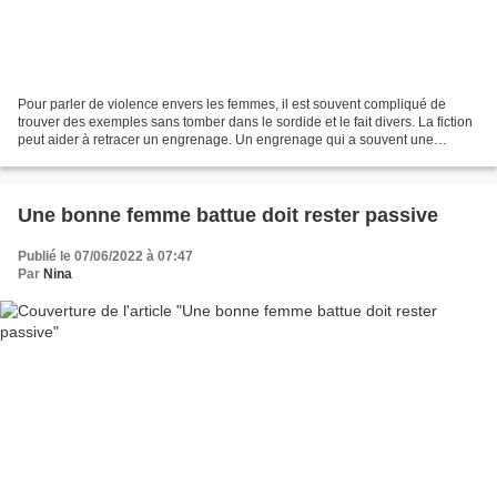
Pour parler de violence envers les femmes, il est souvent compliqué de
trouver des exemples sans tomber dans le sordide et le fait divers. La fiction
peut aider à retracer un engrenage. Un engrenage qui a souvent une
résonance difficile pour ceux qui...
Une bonne femme battue doit rester passive
Publié le 07/06/2022 à 07:47
Par
Nina