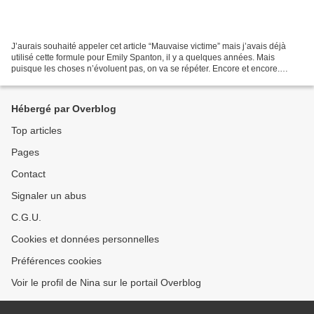
J’aurais souhaité appeler cet article “Mauvaise victime” mais j’avais déjà
utilisé cette formule pour Emily Spanton, il y a quelques années. Mais
puisque les choses n’évoluent pas, on va se répéter. Encore et encore.
Même si certain.e.s n’écouteront pas,...
Hébergé par Overblog
Top articles
Pages
Contact
Signaler un abus
C.G.U.
Cookies et données personnelles
Préférences cookies
Voir le profil de Nina sur le portail Overblog