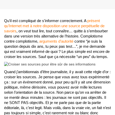
Qu’il est compliqué de s’informer correctement. A
 présent 
qu’Internet met à notre disposition une source perpétuelle de 
savoirs
, on veut tout lire, tout connaître… quitte à s’embourber 
dans une version très alternative de l’histoire. Complotisme 
contre complotisme, 
arguments d’autorité
 contre “je suis la 
question depuis dix ans, tu peux pas test…”, je me demande 
qui est vraiment informé de quoi ? Le plus simple est encore de 
croiser les sources. Sauf que ça nécessite “un peu” du temps.
Quand j’ambitionnais d’être journaliste, il y avait cette règle d’or : 
croiser les sources. Je pense que vous avez tous expérimenté 
ça : sur un événement donné, pour peu qu’il y ait une dimension 
politique, même dérisoire, vous pouvez avoir mille lectures 
selon l’orientation de la source. Non parce qu’on va arrêter de 
se mentir deux minutes : les journaux ne sont pas objectifs. Il 
ne SONT PAS objectifs. Et je ne parle pas que de la partie 
éditoriale, là, c’est legit. Mais voilà, dans la vraie vie, un fait n’est 
pas toujours si simple, c’est rarement noir ou blanc donc 