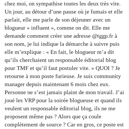
chez moi, on sympathise toutes les deux très vite.
Un jour, au détour d’une pause où je fumais et elle
parlait, elle me parle de son déjeuner avec un
blogueur « influent », comme on dit. Elle me
demande comment créer une adresse @tggp.fr à
son nom, je lui indique la démarche à suivre puis
elle m’explique : « En fait, le blogueur m’a dit
qu’ils cherchaient un responsable éditorial blog
pour TMF et qu’il faut postuler vite. » QUOI ? Je
retourne à mon poste furieuse. Je suis community
manager depuis maintenant 6 mois chez eux.
Personne ne s’est jamais plaint de mon travail. J’ai
joué les VRP pour la soirée blogueuse et quand ils
veulent un responsable éditorial blog, ils ne me
proposent même pas ? Alors que ça coule
complètement de source ? Car en gros, ce poste est