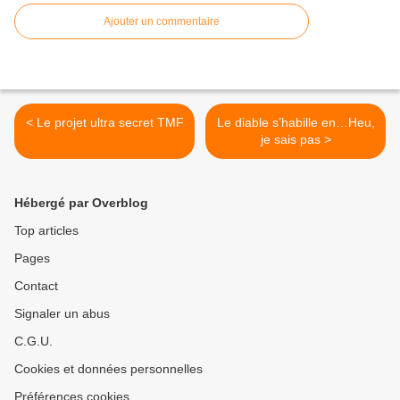
Ajouter un commentaire
< Le projet ultra secret TMF
Le diable s’habille en…Heu,
je sais pas >
Hébergé par Overblog
Top articles
Pages
Contact
Signaler un abus
C.G.U.
Cookies et données personnelles
Préférences cookies