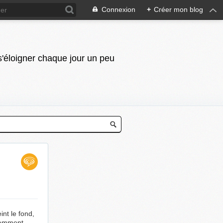
Connexion
+
Créer mon blog
 s'éloigner chaque jour un peu
int le fond,
écemment