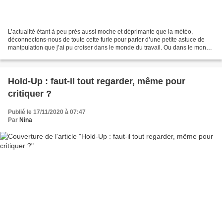
L’actualité étant à peu près aussi moche et déprimante que la météo,
déconnectons-nous de toute cette furie pour parler d’une petite astuce de
manipulation que j’ai pu croiser dans le monde du travail. Ou dans le monde
politique, pour les quelques mois...
Hold-Up : faut-il tout regarder, même pour
critiquer ?
Publié le 17/11/2020 à 07:47
Par
Nina