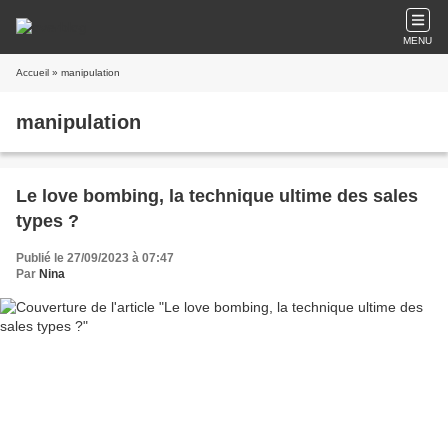
MENU
Accueil
» manipulation
manipulation
Le love bombing, la technique ultime des sales
types ?
Publié le 27/09/2023 à 07:47
Par
Nina