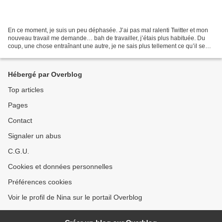
En ce moment, je suis un peu déphasée. J’ai pas mal ralenti Twitter et mon
nouveau travail me demande… bah de travailler, j’étais plus habituée. Du
coup, une chose entraînant une autre, je ne sais plus tellement ce qu’il se
passe. Mais puisque je sais...
Hébergé par Overblog
Top articles
Pages
Contact
Signaler un abus
C.G.U.
Cookies et données personnelles
Préférences cookies
Voir le profil de Nina sur le portail Overblog