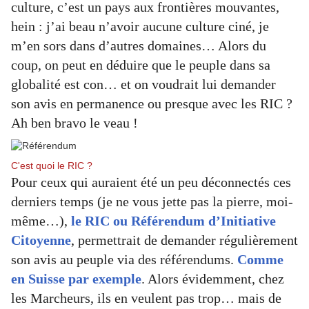
culture, c’est un pays aux frontières mouvantes,
hein : j’ai beau n’avoir aucune culture ciné, je
m’en sors dans d’autres domaines… Alors du
coup, on peut en déduire que le peuple dans sa
globalité est con… et on voudrait lui demander
son avis en permanence ou presque avec les RIC ?
Ah ben bravo le veau !
C'est quoi le RIC ?
Pour ceux qui auraient été un peu déconnectés ces
derniers temps (je ne vous jette pas la pierre, moi-
même…),
le RIC ou Référendum d’Initiative
Citoyenne
, permettrait de demander régulièrement
son avis au peuple via des référendums.
Comme
en Suisse par exemple
. Alors évidemment, chez
les Marcheurs, ils en veulent pas trop… mais de