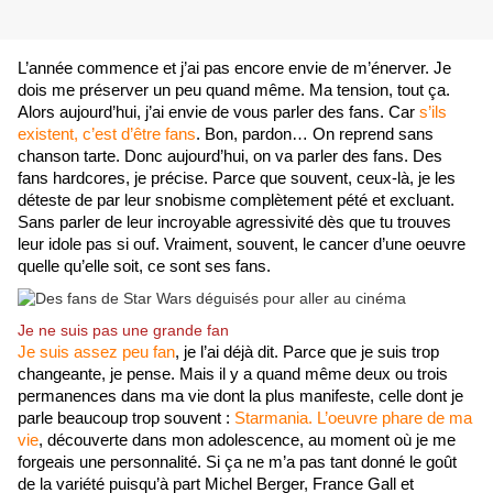
L’année commence et j’ai pas encore envie de m’énerver. Je 
dois me préserver un peu quand même. Ma tension, tout ça. 
Alors aujourd’hui, j’ai envie de vous parler des fans. Car 
s’ils 
existent, c’est d’être fans
. Bon, pardon… On reprend sans 
chanson tarte. Donc aujourd’hui, on va parler des fans. Des 
fans hardcores, je précise. Parce que souvent, ceux-là, je les 
déteste de par leur snobisme complètement pété et excluant. 
Sans parler de leur incroyable agressivité dès que tu trouves 
leur idole pas si ouf. Vraiment, souvent, le cancer d’une oeuvre 
quelle qu’elle soit, ce sont ses fans.
Je ne suis pas une grande fan
Je suis assez peu fan
, je l’ai déjà dit. Parce que je suis trop 
changeante, je pense. Mais il y a quand même deux ou trois 
permanences dans ma vie dont la plus manifeste, celle dont je 
parle beaucoup trop souvent : 
Starmania.
L’oeuvre phare de ma 
vie
, découverte dans mon adolescence, au moment où je me 
forgeais une personnalité. Si ça ne m’a pas tant donné le goût 
de la variété puisqu’à part Michel Berger, France Gall et 