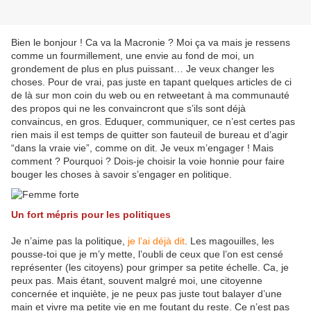
Bien le bonjour ! Ca va la Macronie ? Moi ça va mais je ressens
comme un fourmillement, une envie au fond de moi, un
grondement de plus en plus puissant… Je veux changer les
choses. Pour de vrai, pas juste en tapant quelques articles de ci
de là sur mon coin du web ou en retweetant à ma communauté
des propos qui ne les convaincront que s’ils sont déjà
convaincus, en gros. Eduquer, communiquer, ce n’est certes pas
rien mais il est temps de quitter son fauteuil de bureau et d’agir
“dans la vraie vie”, comme on dit. Je veux m’engager ! Mais
comment ? Pourquoi ? Dois-je choisir la voie honnie pour faire
bouger les choses à savoir s’engager en politique.
Un fort mépris pour les politiques
Je n’aime pas la politique,
je l’ai déjà dit
. Les magouilles, les
pousse-toi que je m’y mette, l’oubli de ceux que l’on est censé
représenter (les citoyens) pour grimper sa petite échelle. Ca, je
peux pas. Mais étant, souvent malgré moi, une citoyenne
concernée et inquiète, je ne peux pas juste tout balayer d’une
main et vivre ma petite vie en me foutant du reste. Ce n’est pas