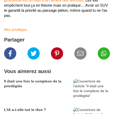
grossesse est un frein à la carrière des femmes
. Les lois 
empêchent tout ça en théorie mais en pratique… Avoir un SUV 
te garantit la priorité au passage piéton, même quand tu ne l’as 
pas.
#les privilèges
Partager
Vous aimerez aussi
Il était une fois le complexe de la
privilégiée
L’IA a-t-elle tué le rêve ?