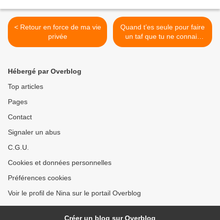
< Retour en force de ma vie
Quand t’es seule pour faire
privée
un taf que tu ne connais
pas >
Hébergé par Overblog
Top articles
Pages
Contact
Signaler un abus
C.G.U.
Cookies et données personnelles
Préférences cookies
Voir le profil de Nina sur le portail Overblog
Créer un blog sur Overblog