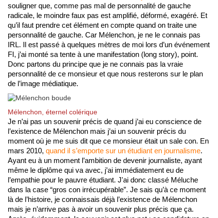
souligner que, comme pas mal de personnalité de gauche 
radicale, le moindre faux pas est amplifié, déformé, exagéré. Et 
qu’il faut prendre cet élément en compte quand on traite une 
personnalité de gauche. Car Mélenchon, je ne le connais pas 
IRL. Il est passé à quelques mètres de moi lors d’un événement 
FI, j’ai monté sa tente à une manifestation (long story), point. 
Donc partons du principe que je ne connais pas la vraie 
personnalité de ce monsieur et que nous resterons sur le plan 
de l’image médiatique. 
Mélenchon, éternel colérique
Je n’ai pas un souvenir précis de quand j’ai eu conscience de 
l’existence de Mélenchon mais j’ai un souvenir précis du 
moment où je me suis dit que ce monsieur était un sale con. En 
mars 2010, 
quand il s’emporte sur un étudiant en journalisme
. 
Ayant eu à un moment l’ambition de devenir journaliste, ayant 
même le diplôme qui va avec, j’ai immédiatement eu de 
l’empathie pour le pauvre étudiant. J'ai donc classé Méluche 
dans la case “gros con irrécupérable”. Je sais qu’à ce moment 
là de l’histoire, je connaissais déjà l’existence de Mélenchon 
mais je n’arrive pas à avoir un souvenir plus précis que ça. 