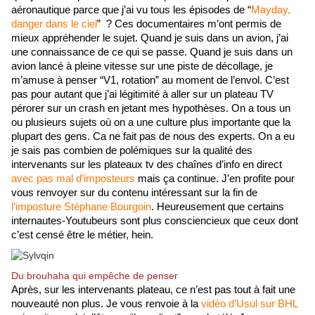
aéronautique parce que j’ai vu tous les épisodes de “
Mayday, 
danger dans le ciel
”  ? Ces documentaires m’ont permis de 
mieux appréhender le sujet. Quand je suis dans un avion, j’ai 
une connaissance de ce qui se passe. Quand je suis dans un 
avion lancé à pleine vitesse sur une piste de décollage, je 
m’amuse à penser “V1, rotation” au moment de l’envol. C’est 
pas pour autant que j’ai légitimité à aller sur un plateau TV 
pérorer sur un crash en jetant mes hypothèses. On a tous un 
ou plusieurs sujets où on a une culture plus importante que la 
plupart des gens. Ca ne fait pas de nous des experts. On a eu 
je sais pas combien de polémiques sur la qualité des 
intervenants sur les plateaux tv des chaînes d’info en direct 
avec pas mal d’imposteurs
 mais ça continue. J’en profite pour 
vous renvoyer sur du contenu intéressant sur la fin de 
l’imposture Stéphane Bourgoin
. Heureusement que certains 
internautes-Youtubeurs sont plus consciencieux que ceux dont 
c’est censé être le métier, hein.
Du brouhaha qui empêche de penser
Après, sur les intervenants plateau, ce n’est pas tout à fait une 
nouveauté non plus. Je vous renvoie à la 
vidéo d’Usul sur BHL