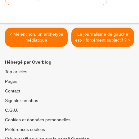
< Mélenchon, un archétype
Le journalisme de gauche
médiatique
est-il forcément subjectif ? >
Hébergé par Overblog
Top articles
Pages
Contact
Signaler un abus
C.G.U.
Cookies et données personnelles
Préférences cookies