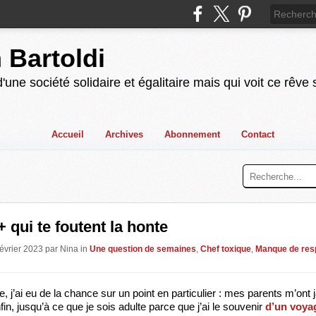
n Bartoldi
'une société solidaire et égalitaire mais qui voit ce rêve
Accueil
Archives
Abonnement
Contact
 qui te foutent la honte
Février 2023 par Nina in
Une question de semaines
,
Chef toxique
,
Manque de res
 j’ai eu de la chance sur un point en particulier : mes parents m’ont j
fin, jusqu’à ce que je sois adulte parce que j’ai le souvenir 
d’un voyag