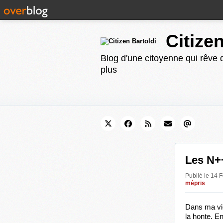
Citize
Blog d'une citoyenne qui rêve d
plus
Les N++
Publié le 14 
mépris
Dans ma vie,
la honte. En