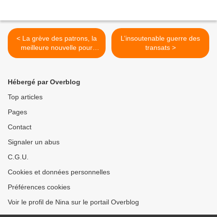
< La grève des patrons, la
L’insoutenable guerre des
meilleure nouvelle pour
transats >
tous les salariés
Hébergé par Overblog
Top articles
Pages
Contact
Signaler un abus
C.G.U.
Cookies et données personnelles
Préférences cookies
Voir le profil de Nina sur le portail Overblog