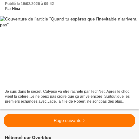
Publié le 19/02/2026 à 09:42
Par
Nina
Je suis dans le secret. Calypso va être racheté par TechNet. Après le choc
vient la colère. Je ne peux pas croire que ça arrive encore. Surtout que les
premiers échanges avec Jade, la fille de Robert, ne sont pas des plus
reluisants. Des petites bourdes...
Page suivante >
Hébergé par Overblog