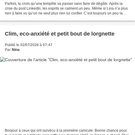
Parfois, tu crois qu’une tempête va passer sans faire de dégâts. Après la
crise du post LinkedIn, les esprits se calment un peu. Même si Lina n’a plus
rien à faire vu qu’on ne veut plus rien lui confier. C’est toujours un peu la
confusion concernant nos...
Clim, eco-anxiété et petit bout de lorgnette
Publié le 02/07/2026 à 07:47
Par
Nina
Bonjour à ceux qui ont survécu à la première canicule. Bonne chance pour