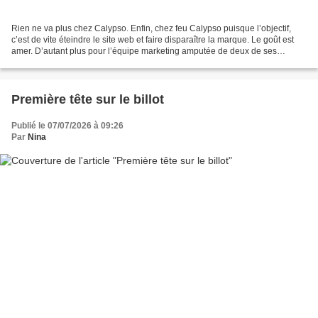
Rien ne va plus chez Calypso. Enfin, chez feu Calypso puisque l’objectif,
c’est de vite éteindre le site web et faire disparaître la marque. Le goût est
amer. D’autant plus pour l’équipe marketing amputée de deux de ses
membres : Nina, la directrice et...
Première tête sur le billot
Publié le 07/07/2026 à 09:26
Par
Nina