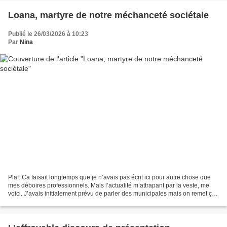
Loana, martyre de notre méchanceté sociétale
Publié le 26/03/2026 à 10:23
Par
Nina
Plaf. Ca faisait longtemps que je n’avais pas écrit ici pour autre chose que
mes déboires professionnels. Mais l’actualité m’attrapant par la veste, me
voici. J’avais initialement prévu de parler des municipales mais on remet ça
à la semaine prochaine,...