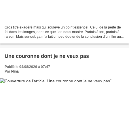
Gros titre exagéré mais qui soulève un point essentiel. Celui de la perte de
foi dans les images, dans ce que l’on nous montre. Parfois à tort, parfois à
raison. Mais surtout, ça m’a fait un peu douter de la conclusion d’un film que
j’ai vraiment aimé...
Une couronne dont je ne veux pas
Publié le 04/08/2026 à 07:47
Par
Nina