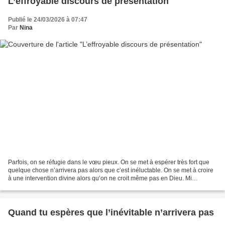
L’effroyable discours de présentation
Publié le 24/03/2026 à 07:47
Par
Nina
Parfois, on se réfugie dans le vœu pieux. On se met à espérer très fort que
quelque chose n’arrivera pas alors que c’est inéluctable. On se met à croire
à une intervention divine alors qu’on ne croit même pas en Dieu. Mi
décembre, on nous annonce donc...
Quand tu espères que l’inévitable n’arrivera pas