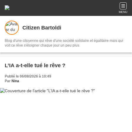
MENU
Citizen Bartoldi
Blog d'une citoyenne qui rêve d'une société solidaire et égalitaire mais qui
voit ce rêve s'éloigner chaque jour un peu plus
L’IA a-t-elle tué le rêve ?
Publié le 06/08/2026 à 10:49
Par
Nina