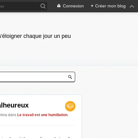
Connexion
+
Créer mon blog
 s'éloigner chaque jour un peu
alheureux
 Nina
dans
Le travail est une humiliation
,