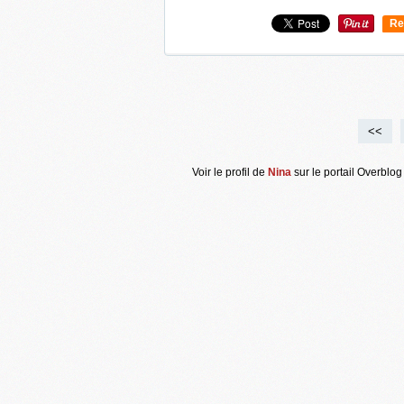
Re
0
<<
Voir le profil de
Nina
sur le portail Overblog