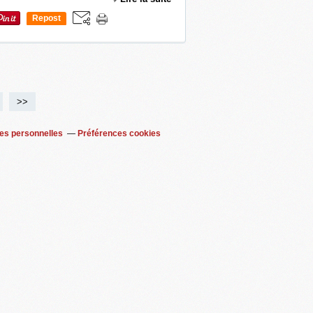
Repost
0
>>
es personnelles
Préférences cookies