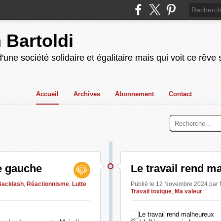
n Bartoldi
'une société solidaire et égalitaire mais qui voit ce rêve
Accueil
Archives
Abonnement
Contact
de gauche
Le travail rend m
Backlash
,
Réactionnisme
,
Lutte
Publié le 12 Novembre 2024 par
Travail toxique
,
Ma valeur