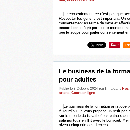
non
,
Pression sociale
Respecter les gens, c’est important. On é
consentement en terme de sexe et effectiv
encore bien intégré par tout le monde mais
peu le scope pour parler consentement en.
Re
0
Le business de la forma
pour adultes
Publié le 8 Octobre 2024 par Nina
dans
Nos 
artiste
,
Cours en ligne
Aujourd’hui, je vous propose un petit pas 
sur le monde du travail où les patrons so
salariés tous en flirt avec le burn-out. Mêm
niveau dinguerie ces derniers...