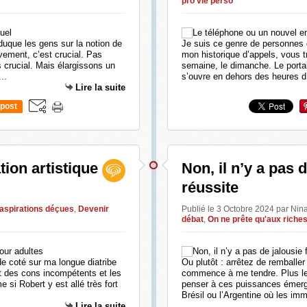
pro vie perso
duque les gens sur la notion de
Je suis ce genre de personnes 
ement, c’est crucial. Pas
mon historique d’appels, vous t
 crucial. Mais élargissons un
semaine, le dimanche. Le portai
..
s’ouvre en dehors des heures d’
Lire la suite
post
tion artistique
Non, il n’y a pas d
réussite
aspirations déçues
,
Devenir
Publié le 3 Octobre 2024 par Nin
débat
,
On ne prête qu'aux riche
de coté sur ma longue diatribe
Ou plutôt : arrêtez de remballer
nt des cons incompétents et les
commence à me tendre. Plus le
e si Robert y est allé très fort
penser à ces puissances émerge
Brésil ou l’Argentine où les imm
Lire la suite