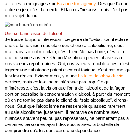
à lire les témoignages sur 
Balance ton agency
. Dès que l’alcool 
entre en jeu, c’est la merde. Et la cocaïne aussi mais c’est pas 
mon sujet du jour.
Une certaine vision de l'alcool
Je trouve toujours intéressant ce genre de “débat” car il éclaire 
une certaine vision sociétale des choses. L’alcoolisme, c’est 
mal mais l’alcool mondain, c’est bien. Ne pas boire, c’est être 
une personne austère. Ou un Musulman peu en phase avec 
nos valeurs républicaines. Oui, nos valeurs républicaines, c’est 
ingérer une substance potentiellement toxique, c’est pas moi qui 
fais les règles. Evidemment, y a une 
histoire de lobby du vin 
derrière, mais celle-ci ne m’intéresse pas trop. Ce qui 
m’intéresse, c’est la vision que l’on a de l’alcool et de la façon 
dont on sacralise la consommation d’alcool, à partir du moment 
où on ne tombe pas dans le cliché du “sale alcoolique”, dirons-
nous. Sauf que l’alcoolisme ne ressemble qu’assez rarement 
au sale alcoolisme, justement. Il recouvre de nombreuses 
nuances souvent peu ou pas représentés, ne permettant pas à 
certaines personnes ayant des soucis avec la bouteille de 
comprendre qu’elles sont dans une dépendance.