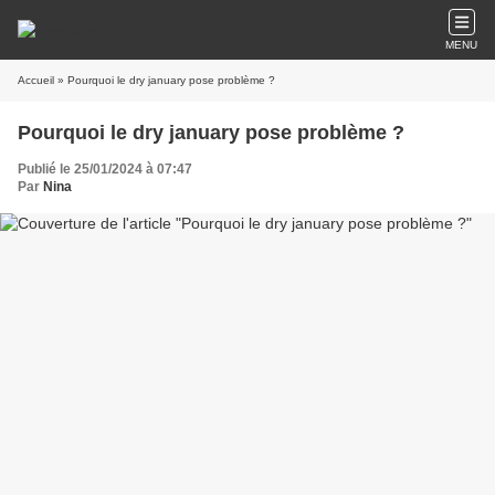
MENU
Accueil
» Pourquoi le dry january pose problème ?
Pourquoi le dry january pose problème ?
Publié le 25/01/2024 à 07:47
Par
Nina