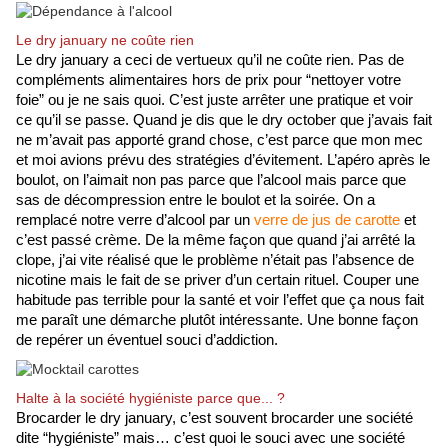
Le dry january ne coûte rien
Le dry january a ceci de vertueux qu’il ne coûte rien. Pas de 
compléments alimentaires hors de prix pour “nettoyer votre 
foie” ou je ne sais quoi. C’est juste arrêter une pratique et voir 
ce qu’il se passe. Quand je dis que le dry october que j’avais fait 
ne m’avait pas apporté grand chose, c’est parce que mon mec 
et moi avions prévu des stratégies d’évitement. L’apéro après le 
boulot, on l’aimait non pas parce que l’alcool mais parce que 
sas de décompression entre le boulot et la soirée. On a 
remplacé notre verre d’alcool par un 
verre de jus de carotte
 et 
c’est passé crème. De la même façon que quand j’ai arrêté la 
clope, j’ai vite réalisé que le problème n’était pas l’absence de 
nicotine mais le fait de se priver d’un certain rituel. Couper une 
habitude pas terrible pour la santé et voir l’effet que ça nous fait 
me paraît une démarche plutôt intéressante. Une bonne façon 
de repérer un éventuel souci d’addiction.
Halte à la société hygiéniste parce que... ?
Brocarder le dry january, c’est souvent brocarder une société 
dite “hygiéniste” mais… c’est quoi le souci avec une société 