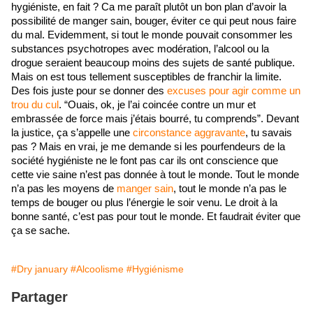
hygiéniste, en fait ? Ca me paraît plutôt un bon plan d’avoir la 
possibilité de manger sain, bouger, éviter ce qui peut nous faire 
du mal. Evidemment, si tout le monde pouvait consommer les 
substances psychotropes avec modération, l’alcool ou la 
drogue seraient beaucoup moins des sujets de santé publique. 
Mais on est tous tellement susceptibles de franchir la limite. 
Des fois juste pour se donner des 
excuses pour agir comme un 
trou du cul
. “Ouais, ok, je l’ai coincée contre un mur et 
embrassée de force mais j’étais bourré, tu comprends”. Devant 
la justice, ça s’appelle une 
circonstance aggravante
, tu savais 
pas ? Mais en vrai, je me demande si les pourfendeurs de la 
société hygiéniste ne le font pas car ils ont conscience que 
cette vie saine n’est pas donnée à tout le monde. Tout le monde 
n’a pas les moyens de 
manger sain
, tout le monde n’a pas le 
temps de bouger ou plus l’énergie le soir venu. Le droit à la 
bonne santé, c’est pas pour tout le monde. Et faudrait éviter que 
ça se sache.
#Dry january
#Alcoolisme
#Hygiénisme
Partager