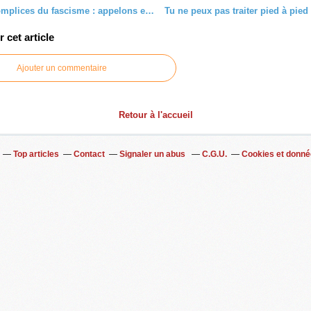
Médias complices du fascisme : appelons enfin un chat un chat
cet article
Ajouter un commentaire
Retour à l'accueil
Top articles
Contact
Signaler un abus
C.G.U.
Cookies et donné