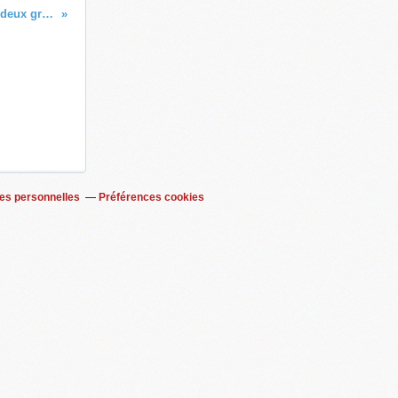
Tu ne peux pas traiter pied à pied deux groupes inégalitaires
es personnelles
Préférences cookies