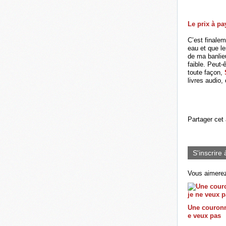
Le prix à pa
C’est finale
eau et que le
de ma banlieu
faible. Peut-
toute façon,
livres audio,
Partager cet 
S'inscrire 
Vous aimerez
Une couronn
e veux pas