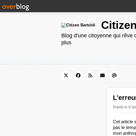
Citize
Blog d'une citoyenne qui rêve d
plus
L’erreu
Publié le 9 S
Cet article 
pas le temp
mon anthrop