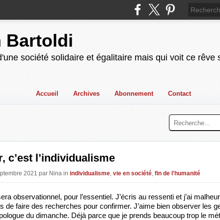
n Bartoldi
'une société solidaire et égalitaire mais qui voit ce rêve
Accueil
Archives
Abonnement
Contact
r, c’est l’individualisme
eptembre 2021 par Nina in
individualisme
,
vie en société
,
fin de l'humanité
sera observationnel, pour l’essentiel. J’écris au ressenti et j’ai malhe
s de faire des recherches pour confirmer. J’aime bien observer les gen
ologue du dimanche. Déjà parce que je prends beaucoup trop le mét