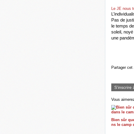
Le JE nous t
L’individual
Pas de just
le temps de 
soleil, noy
une pandémi
Partager cet 
S'inscrire 
Vous aimerez
Bien sûr que
ns le camp 