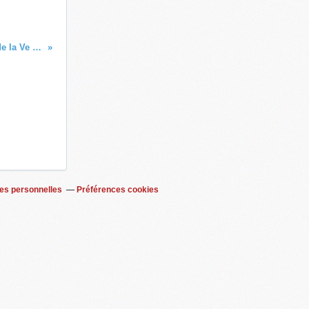
Arnaud Montebourg ou l'échec de la Ve République
es personnelles
Préférences cookies