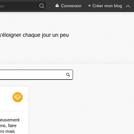
Connexion
+
Créer mon blog
 s'éloigner chaque jour un peu
ureusement 
s, faire 
ro mais 