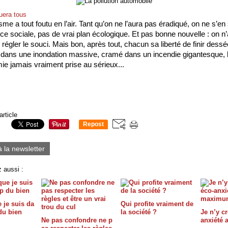
uera tous
isme a tout foutu en l’air. Tant qu’on ne l’aura pas éradiqué, on ne s’en s
ice sociale, pas de vrai plan écologique. Et pas bonne nouvelle : on n’
régler le souci. Mais bon, après tout, chacun sa liberté de finir dessé
é dans une inondation massive, cramé dans un incendie gigantesque, 
e jamais vraiment prise au sérieux...    
article
Repost
0
à la newsletter
 aussi :
 je suis da
Qui profite vraiment de
du bien
la société ?
Je n’y cr
Ne pas confondre ne p
anxiété