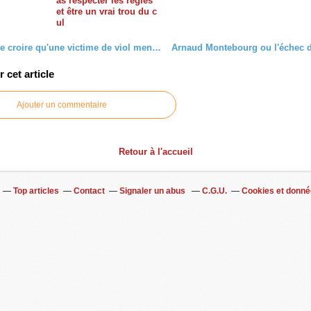
as respecter les règles
et être un vrai trou du c
ul
"Arrêtez de croire qu'une victime de viol ment" challenge
cet article
Ajouter un commentaire
Retour à l'accueil
Top articles
Contact
Signaler un abus
C.G.U.
Cookies et donné