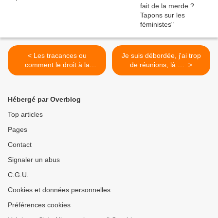
< Les tracances ou
Je suis débordée, j'ai trop
comment le droit à la
de réunions, là … >
déconnexion est mort
Hébergé par Overblog
Top articles
Pages
Contact
Signaler un abus
C.G.U.
Cookies et données personnelles
Préférences cookies