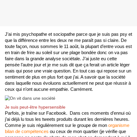
J’ai mis psychopathe et sociopathe parce que je suis pas psy et 
que la différence entre les deux ne me paraît pas si claire. De 
toute façon, nous sommes le 11 août, la plupart d’entre vous est 
en train de frire au soleil sur une plage bondée donc on va pas 
faire dans la grande analyse sociétale. J’ai juste eu cette 
pensée l’autre jour et je me suis dit que ça ferait un article léger 
mais qui pose une vraie question. En tout cas qui repose sur un 
sentiment de plus en plus fort que j’ai. A savoir que la société 
dans laquelle nous évoluons actuellement ne peut que réussir à 
ceux qui n’ont aucune empathie. Carrément.
Je suis peut-être hypersensible
Parfois, je traîne sur Facebook.  Dans ces moments d’ennui où 
j’ai déjà lu tous les tweets produits durant les dernières heures. 
Comme je suis régulièrement sur le groupe de mon 
organisme 
bilan de compétences
 ou ceux de mon quartier (je vérifie que 